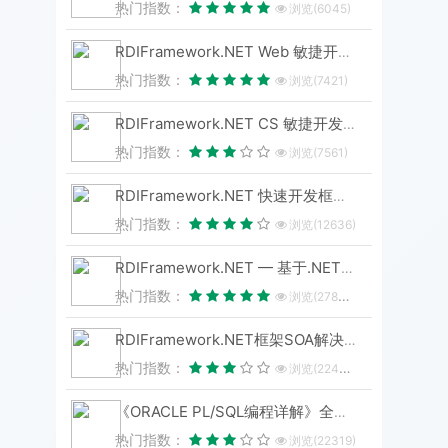
热门指数：
浏览(6045)
RDIFramework.NET Web 敏捷开发框架 V6.3 发布 (.NET8+、Framework 双引擎)
热门指数：
浏览(7421)
RDIFramework.NET CS 敏捷开发框架 V6.3 版本重磅发布！.NET8+Framework双引擎，性能升级全维度进化
热门指数：
浏览(7561)
RDIFramework.NET 快速开发框架 WebEasyUI版本 V6.0发布
热门指数：
浏览(12636)
RDIFramework.NET — 基于.NET的快速信息化系统开发框架 — 系列目录
热门指数：
浏览(27832)
RDIFramework.NET框架SOA解决方案（集Windows服务、WinForm形式与IIS形式发布）-分布式应用
热门指数：
浏览(22401)
《ORACLE PL/SQL编程详解》全原创（共八篇）--系列文章导航
热门指数：
浏览(22319)