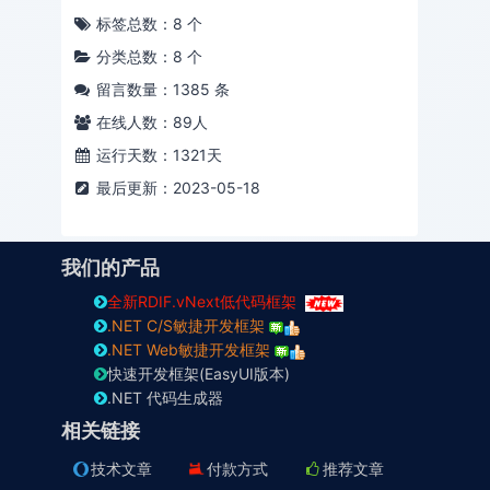
标签总数：8 个
分类总数：8 个
留言数量：1385 条
在线人数：
89
人
运行天数：1321天
最后更新：2023-05-18
我们的产品
全新RDIF.vNext低代码框架
.NET C/S敏捷开发框架
.NET Web敏捷开发框架
快速开发框架(EasyUI版本)
.NET 代码生成器
相关链接
技术文章
付款方式
推荐文章