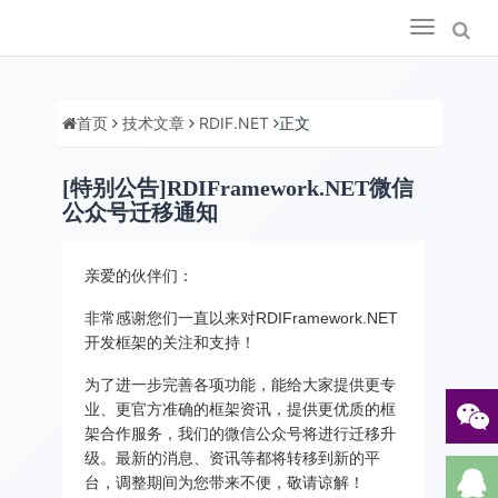
Toggle
navigation
首页
技术文章
RDIF.NET
正文
[特别公告]RDIFramework.NET微信
公众号迁移通知
亲爱的伙伴们：
非常感谢您们一直以来对RDIFramework.NET
开发框架的关注和支持！
为了进一步完善各项功能，能给大家提供更专
业、更官方准确的框架资讯，提供更优质的框
架合作服务，我们的微信公众号将进行迁移升
级。最新的消息、资讯等都将转移到新的平
台，调整期间为您带来不便，敬请谅解！