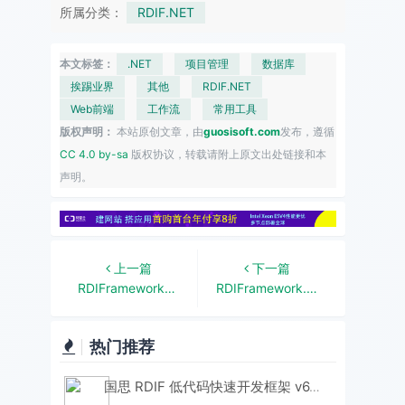
所属分类：
RDIF.NET
本文标签：
.NET
项目管理
数据库
挨踢业界
其他
RDIF.NET
Web前端
工作流
常用工具
版权声明：
本站原创文章，由
guosisoft.com
发布，遵循
CC 4.0 by-sa
版权协议，转载请附上原文出处链接和本
声明。
上一篇
下一篇
RDIFramework.NET ━ .NET快速信息化系统开发框架 V3.3版本全新发布
RDIFramework.NET — 基于.NET的快速信息化系统开发框架 — 系列目录
热门推荐
国思 RDIF 低代码快速开发框架 v6.3 版本重磅发布！性能与体验双飞跃