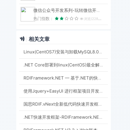
微信公众号开发系列-玩转微信开发-目录汇总
热门指数：
浏览(22833)
相关文章
Linux(CentOS7)安装与卸载MySQL8.0图文详解
.NET Core部署到linux(CentOS)最全解决方案，入魔篇(使用Docker+Jenkins实现持续集成、自动化部署)
RDIFramework.NET — 基于.NET的快速信息化系统开发框架 — 系列目录
使用Jquery+EasyUI 进行框架项目开发案例讲解之五--模块（菜单）管理源码分享
国思RDIF.vNext全新低代码快速开发框架平台发布
.NET快速开发框架-RDIFramework.NET 全新EasyUI版发布