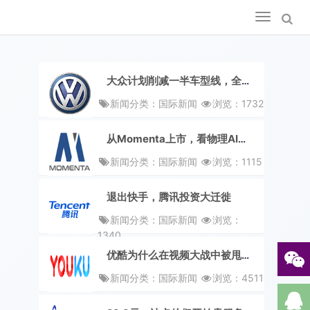
Toggle
navigation
大众计划削减一半车型线，全球裁员规模或达 12 万人
新闻分类：国际新闻
浏览：1732
从Momenta上市，看物理AI的长线价值重估
新闻分类：国际新闻
浏览：1115
退出快手，腾讯投资大迁徙
新闻分类：国际新闻
浏览：
1340
优酷为什么在视频大战中被甩在了后面？
新闻分类：国际新闻
浏览：4511