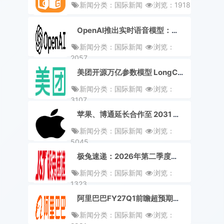
新闻分类：国际新闻
浏览：1918
OpenAI推出实时语音模型：可同声传译，接近真人交流
新闻分类：国际新闻
浏览：
2057
美团开源万亿参数模型 LongCat-2.0，SWE-bench 跑分超越 GPT-5.5
新闻分类：国际新闻
浏览：
3107
苹果、博通延长合作至 2031 年，将共同开发 AI 定制芯片
新闻分类：国际新闻
浏览：
5045
极兔速递：2026年第二季度包裹量91.77亿件，同比增长24.2%
新闻分类：国际新闻
浏览：
1323
阿里巴巴FY27Q1前瞻超预期，云业务收入加速增长45%，港股互联网板块低位迎来估值修复
新闻分类：国际新闻
浏览：