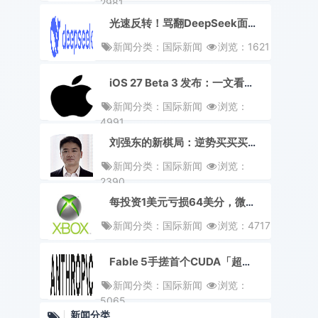
2981
光速反转！骂翻DeepSeek面试的天才少年，被曝欺诈投资拿钱跑路
新闻分类：国际新闻
浏览：1621
iOS 27 Beta 3 发布：一文看懂新版又有哪些变化
新闻分类：国际新闻
浏览：
4991
刘强东的新棋局：逆势买买买，2年砸超百亿港元重仓香港
新闻分类：国际新闻
浏览：
2390
每投资1美元亏损64美分，微软Xbox迎来史上规模最大重组
新闻分类：国际新闻
浏览：4717
Fable 5手搓首个CUDA「超级内核」！2.5小时狂飙18.7倍
新闻分类：国际新闻
浏览：
5065
新闻分类