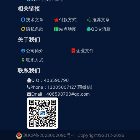
相关链接
技术文章
付款方式
推荐文章
隐私条款
站点地图
QQ交流群
关于我们
公司简介
企业文件
联系方式
联系我们
Q Q：406590790
Phone：13005007127(同微信)
Email：406590790#qq.com
琼ICP备2023002090号-1
Copyright©2012-2026