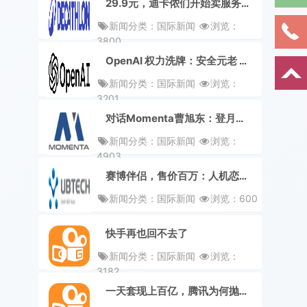
29.9元，迪卡侬们开始卖服务赚钱了？
新闻分类：国际新闻
浏览：
3800
OpenAI 权力洗牌：安全元老 Joshua Achiam 离职，白宫政策操盘手加入
新闻分类：国际新闻
浏览：
3201
对话Momenta曹旭东：登月自动驾驶，要先做出量产的「火箭」
新闻分类：国际新闻
浏览：
4903
赛博伴侣，售价百万：人机恋走到哪一步了？
新闻分类：国际新闻
浏览：600
快手再也回不去了
新闻分类：国际新闻
浏览：
3182
一天套现上百亿，腾讯为何抛弃快手？