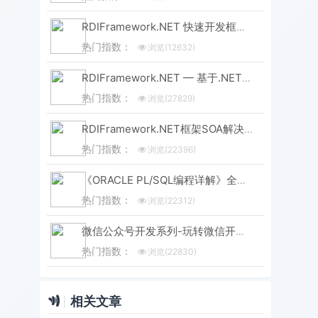
RDIFramework.NET 快速开发框架 WebEasyUI版本 V6.0发布
热门指数：
浏览(12632)
RDIFramework.NET — 基于.NET的快速信息化系统开发框架 — 系列目录
热门指数：
浏览(27829)
RDIFramework.NET框架SOA解决方案（集Windows服务、WinForm形式与IIS形式发布）-分布式应用
热门指数：
浏览(22396)
《ORACLE PL/SQL编程详解》全原创（共八篇）--系列文章导航
热门指数：
浏览(22312)
微信公众号开发系列-玩转微信开发-目录汇总
热门指数：
浏览(22830)
相关文章