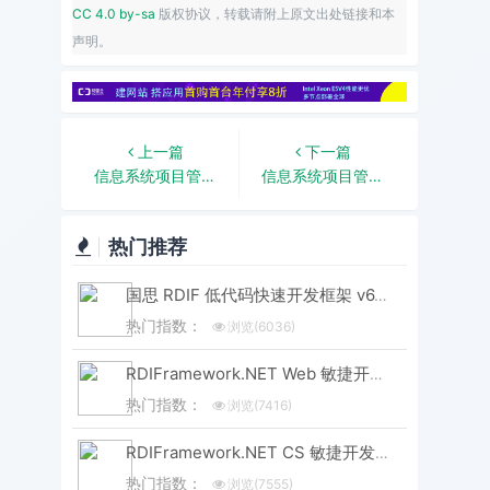
CC 4.0 by-sa
版权协议，转载请附上原文出处链接和本
声明。
上一篇
下一篇
信息系统项目管理系列之五：项目整体管理
信息系统项目管理系列之四：项目可行性研究与评估
热门推荐
国思 RDIF 低代码快速开发框架 v6.3 版本重磅发布！性能与体验双飞跃
热门指数：
浏览(6036)
RDIFramework.NET Web 敏捷开发框架 V6.3 发布 (.NET8+、Framework 双引擎)
热门指数：
浏览(7416)
RDIFramework.NET CS 敏捷开发框架 V6.3 版本重磅发布！.NET8+Framework双引擎，性能升级全维度进化
热门指数：
浏览(7555)