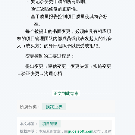
要记录变更申请的所有影响。
·
验证缺陷修复的正确性。
·
基于质量报告控制项目质量使其符合标
·
准。
每个被提出的书面变更，必须由具有相应职
权的项目管理团队内部成员或代表发起人的出资
人（或买方）的外部组织予以接受或拒绝。
变更控制的主要过程是：
提出变更→评估变更→变更决策→实施变更
→验证变更→沟通存档
正文到此结束
所属分类：
挨踢业界
本文标签：
项目管理
版权声明：
本站原创文章，由
guosisoft.com
发布，遵循