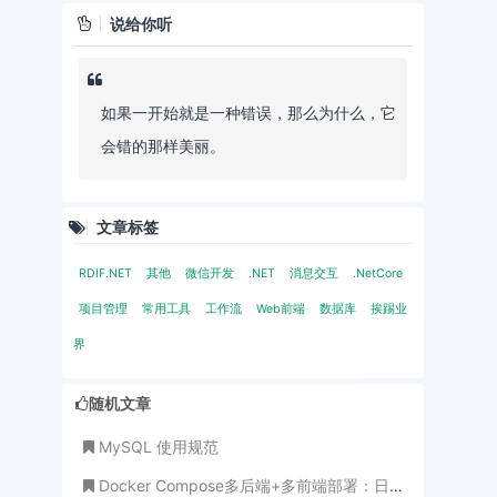
说给你听
如果一开始就是一种错误，那么为什么，它
会错的那样美丽。
文章标签
RDIF.NET
其他
微信开发
.NET
消息交互
.NetCore
项目管理
常用工具
工作流
Web前端
数据库
挨踢业
界
随机文章
MySQL 使用规范
Docker Compose多后端+多前端部署：日志集中管理实操指南（基础版+进阶版，亲测可用）