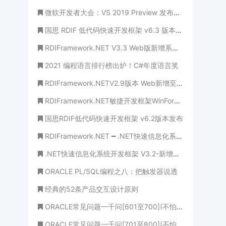
微软开发者大会：VS 2019 Preview 发布；Windows UX 主要技术开源
国思 RDIF 低代码快速开发框架 v6.3 版本重磅发布！性能与体验双飞跃
RDIFramework.NET V3.3 Web版新增系统公告、系统新闻模块方便需要的客户
2021 编程语言排行榜出炉！C#年度语言奖
RDIFramework.NETV2.9版本 Web新增至14套皮肤风格+三套界面组合（共42套皮肤组合）
RDIFramework.NET敏捷开发框架WinForm新增通用附件管理控件
国思RDIF低代码快速开发框架 v6.2版本发布
RDIFramework.NET ━ .NET快速信息化系统开发框架 V3.2->WinForm版本新增新的角色授权管理界面效率更高、更规范
.NET快速信息化系统开发框架 V3.2-新增锁定用户与解除锁定用户的功能
ORACLE PL/SQL编程之八：把触发器说透
经典的52条产品交互设计原则
ORACLE常见问题一千问[601至700](不怕学不成、就怕心不诚！)
ORACLE常见问题一千问[701至800](不怕学不成、就怕心不诚！)