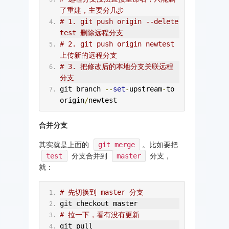
了重建，主要分几步
# 1. git push origin --delete 
test 删除远程分支
# 2. git push origin newtest 
上传新的远程分支
# 3. 把修改后的本地分支关联远程
分支
git branch 
--
set
-
upstream
-
to 
origin
/
newtest
合并分支
其实就是上面的
git merge
。比如要把
test
分支合并到
master
分支，
就：
# 先切换到 master 分支
git checkout master
# 拉一下，看有没有更新
git pull