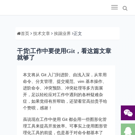
Toggle
navigation
首页
技术文章
挨踢业界
正文
干货|工作中要使用Git，看这篇文章
就够了
本文将从 Git 入门到进阶、由浅入深，从常用
命令、分支管理、提交规范、vim 基本操作、
进阶命令、冲突预防、冲突处理等多方面展
开，足以轻松应对工作中遇到的各种疑难杂
症，如果觉得有所帮助，还望看官高抬贵手给
个赞呗，感谢！
虽说现在工作中使用 Git 都会用一些图形化管
理工具来提高开发效率。可事实上使用图形管
理化工具的前提，也是基于对命令都基本了