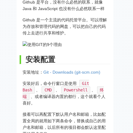
Github 是平台，没有什么必然的联系，就像
Java 和 JavaScript 也没有什么必然联系一样
Github 是一个主流的代码托管平台。可以理解
为存放和管理代码的网盘，可以把自己的代码
传上去进行共享和维护。
安装配置
安装地址：
Git - Downloads (git-scm.com)
安装好后，命令行窗口是使用
Git
Bash
、
CMD
、
Powershell
、
终
端
、或者编译器内置的都行，这个就看个人
喜好。
接着可以再配置下默认用户名和邮箱，比如配
置全局的就用如下两条命令，替换成自己的用
户名和邮箱，以后所有的项目都会默认这里配