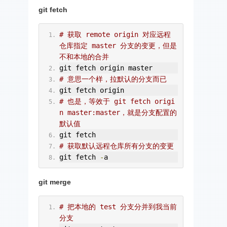
git fetch
# 获取 remote origin 对应远程
仓库指定 master 分支的变更，但是
不和本地的合并
git fetch origin master
# 意思一个样，拉默认的分支而已
git fetch origin
# 也是，等效于 git fetch origi
n master:master，就是分支配置的
默认值
git fetch
# 获取默认远程仓库所有分支的变更
git fetch 
-
a
git merge
# 把本地的 test 分支分并到我当前
分支