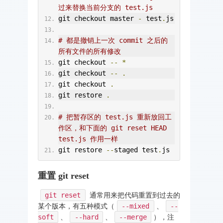
过来替换当前分支的 test.js
git checkout master 
-
 test
.
js
# 都是撤销上一次 commit 之后的
所有文件的所有修改
git checkout 
--
*
git checkout 
--
.
git checkout 
.
git restore 
.
# 把暂存区的 test.js 重新放回工
作区，和下面的 git reset HEAD 
test.js 作用一样
git restore 
--
staged test
.
js
重置 git reset
git reset
通常用来把代码重置到过去的
某个版本，有五种模式（
--mixed
、
--
soft
、
--hard
、
--merge
），注