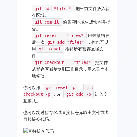
git add *files*
把当前文件放入暂
存区域。
git commit
给暂存区域生成快照并提
交。
git reset -- *files*
用来撤销最
后一次
git add *files*
，你也可以
用
git reset
撤销所有暂存区域文
件。
git checkout -- *files*
把文件
从暂存区域复制到工作目录，用来丢弃本
地修改。
你可以用
git reset -p
,
git
checkout -p
, or
git add -p
进入交
互模式。
也可以跳过暂存区域直接从仓库取出文件或者
直接提交代码。