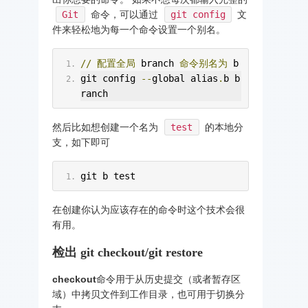
Git
命令，可以通过
git config
文
件来轻松地为每一个命令设置一个别名。
//
配置全局
 branch 
命令别名为
 b
git config 
--
global alias
.
b b
ranch
然后比如想创建一个名为
test
的本地分
支，如下即可
git b test
在创建你认为应该存在的命令时这个技术会很
有用。
检出 git checkout/git restore
checkout
命令用于从历史提交（或者暂存区
域）中拷贝文件到工作目录，也可用于切换分