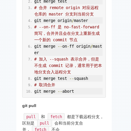
git merge test
# 合并 remote origin 对应远程
仓库的 master 分支到当前分支
git merge origin
/
master
# --on-ff 是 no-fast-forward
简写，合并并且会在分支上重新生成
一个新的 commit 节点
git merge 
--
on
-
ff origin
/
mast
er
# 加入 --squash 表示合并，但是
不生成 commit 记录，通常用于把本
地分支合入远程分支
git merge test 
--
squash
# 取消合并
git merge 
--
abort
git pull
pull
和
fetch
都是下载远程分支，
区别是
pull
会和当前分支合
并，
fetch
不会