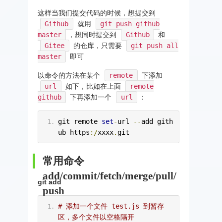
这样当我们提交代码的时候，想提交到
Github
就用
git push github
master
，想同时提交到
Github
和
Gitee
的仓库，只需要
git push all
master
即可
以命令的方法在某个
remote
下添加
url
如下，比如在上面
remote
github
下再添加一个
url
：
git remote 
set
-
url 
--
add gith
ub https
:/
xxxx
.
git
常用命令
add/commit/fetch/merge/pull/
git add
push
# 添加一个文件 test.js 到暂存
区，多个文件以空格隔开