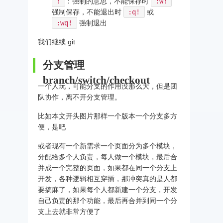
!
：强制的意思，不能保存时
:w!
强制保存，不能退出时
:q!
或
:wq!
强制退出
我们继续 git
分支管理
branch/switch/checkout
一个人玩，可能分支的作用没那么大，但是团
队协作，离不开分支管理。
比如本文开头图片那样一个版本一个分支多方
便，是吧
或者现有一个新需求一个页面分为多个模块，
分配给多个人负责，每人做一个模块，最后合
并成一个完整的页面，如果都在同一个分支上
开发，各种逻辑相互穿插，那冲突真的是人都
要搞麻了，如果每个人都新建一个分支，开发
自己负责的那个功能，最后再合并到同一个分
支上去就非常方便了