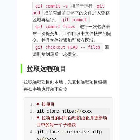
git commit -a
相当于运行
git
add
把所有当前目录下的文件加入暂存
区域再运行。
git commit
.
git commit files
进行一次包含最
后一次提交加上工作目录中文件快照的提
交。并且文件被添加到暂存区域。
git checkout HEAD -- files
回
滚到复制最后一次提交。
拉取远程项目
拉取远程项目到本地，先复制远程项目链接，
再在本地执行如下命令
# 拉项目
git clone https
://
xxxx
# 拉项目的同时自动初始化并更新项
目中的每一个子模块
git clone 
--
recursive http
s
://
xxxx