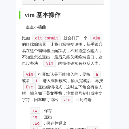
vim 基本操作
一点点小插曲
比如
git commit
就会打开一个
vim
的终端编辑器，让我们写提交说明，新手很容
易在这个编辑器上面踩坑，不知道怎么输入，
不知道怎么退出，最后只能关闭终端窗口，这
也没办法，
vim
的操作确实有些反人类。
vim
打开默认是不能输入的，要按
a
或者
i
进入编辑模式，输入完成后，再按
Esc
退出编辑模式，这时左下角会有输入
框，输入如下
英文字符
，注意冒号别打成中文
字符，回车即可退出
vim
回到终端:
:w
：保存
:q
：退出
:wq
：保存并退出