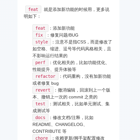
feat
就是添加新功能的时候用，更多说
明如下：
feat
：添加新功能
fix
：修复问题/BUG
style
：注意不是指CSS，而是修改了
如空格、缩进、逗号等代码风格相关，且
不影响运行结果的
perf
：优化相关的，比如功能优化、
性能提升、提升体验等
refactor
：代码重构，没有加新功能
或者修复 bug
revert
：撤消编辑，回滚到上一个版
本、撤销上一次的 commit 之类的
test
：测试相关，比如单元测试、集
成测试等
docs
：修改文档/注释，比如
README、CHANGELOG、
CONTRIBUTE 等
chore
：依赖更新/脚手架配置修改