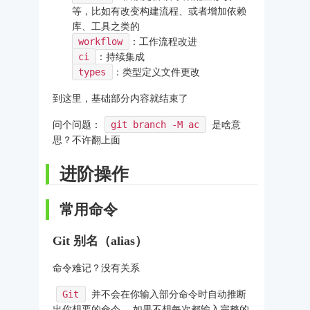
等，比如有改变构建流程、或者增加依赖
库、工具之类的
workflow
：工作流程改进
ci
：持续集成
types
：类型定义文件更改
到这里，基础部分内容就结束了
问个问题：
git branch -M ac
是啥意
思？不许翻上面
进阶操作
常用命令
Git 别名（alias）
命令难记？没有关系
Git
并不会在你输入部分命令时自动推断
出你想要的命令。 如果不想每次都输入完整的