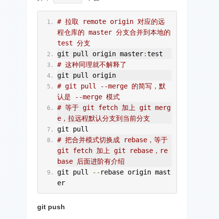
# 拉取 remote origin 对应的远
程仓库的 master 分支合并到本地的 
test 分支
git pull origin master
:
test
# 这种同理就不解释了
git pull origin
# git pull --merge 的简写，默
认是 --merge 模式
# 等于 git fetch 加上 git merg
e，拉远程默认分支到当前分支
git pull
# 把合并模式切换成 rebase，等于 
git fetch 加上 git rebase，re
base 后面进阶有介绍
git pull 
--
rebase origin mast
er
git push