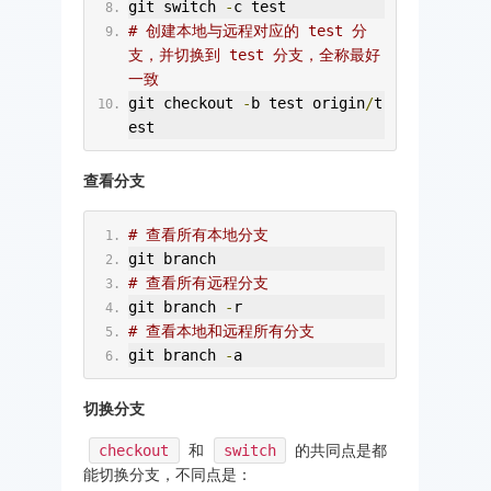
git switch 
-
c test
# 创建本地与远程对应的 test 分
支，并切换到 test 分支，全称最好
一致
git checkout 
-
b test origin
/
t
est
查看分支
# 查看所有本地分支
git branch
# 查看所有远程分支
git branch 
-
r
# 查看本地和远程所有分支
git branch 
-
a
切换分支
checkout
和
switch
的共同点是都
能切换分支，不同点是：