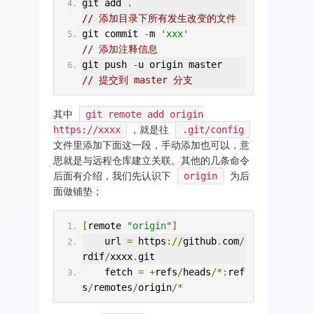
git add 
.
// 添加目录下所有发生改变的文件
git commit 
-
m 
'xxx'
// 添加注释信息
git push 
-
u origin master            
// 提交到 master 分支
其中
git remote add origin
https://xxxx
，就是往
.git/config
文件里添加下面这一段，手动添加也可以，意
思就是与远程仓库建立关联。其他的几条命令
后面有介绍，我们先认识下
origin
为后
面做铺垫；
[
remote 
"origin"
]
    url 
=
 https
://
github
.
com
/
rdif
/
xxxx
.
git
    fetch 
=
+
refs
/
heads
/*:
ref
s
/
remotes
/
origin
/*