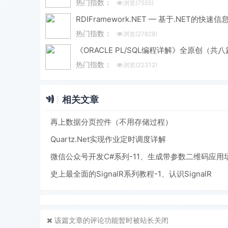
热门指数：
浏览(7555)
热门指数：
浏览(27828)
热门指数：
浏览(22312)
相关文章
再上数据分页控件（不用存储过程）
Quartz.Net实现作业定时调度详解
微信公众号开发C#系列-11、生成带参数二维码应用
史上最全面的SignalR系列教程-1、认识SignalR
该篇文章的评论功能暂时被站长关闭