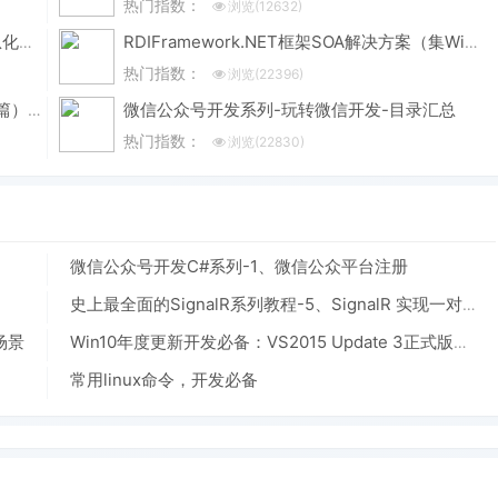
热门指数：
浏览(12632)
RDIFramework.NET — 基于.NET的快速信息化系统开发框架 — 系列目录
RDIFramework.NET框架SOA解决方案（集Windows服务、WinForm形式与IIS形式发布）-分布式应用
热门指数：
浏览(22396)
微信公众号开发系列-玩转微信开发-目录汇总
《ORACLE PL/SQL编程详解》全原创（共八篇）--系列文章导航
热门指数：
浏览(22830)
微信公众号开发C#系列-1、微信公众平台注册
史上最全面的SignalR系列教程-5、SignalR 实现一对一聊天
场景
Win10年度更新开发必备：VS2015 Update 3正式版下载汇总
常用linux命令，开发必备