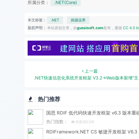
所属分类：
.NET(Core)
本文标签：
.NET
挨踢业界
版权声明：
本站原创文章，由
guosisoft.com
发布，遵循
CC 4.0 b
上一篇
.NET快速信息化系统开发框架 V3.2->Web版本新增“文件管理中心”集上传、下载、文件共享等一身，非常实用的功能
热门推荐
热门指数：
浏览(6036)