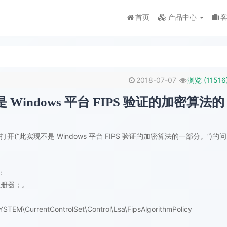
首页
产品中心
2018-07-07
浏览 (
11516
indows 平台 FIPS 验证的加密算法的
”未能打开(“此实现不是 Windows 平台 FIPS 验证的加密算法的一部分。”)的问
：
注册器；。
rentControlSet\Control\Lsa\FipsAlgorithmPolicy