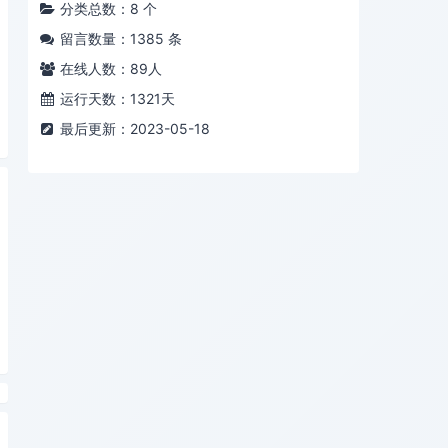
分类总数：8 个
留言数量：1385 条
在线人数：
89
人
运行天数：1321天
最后更新：2023-05-18