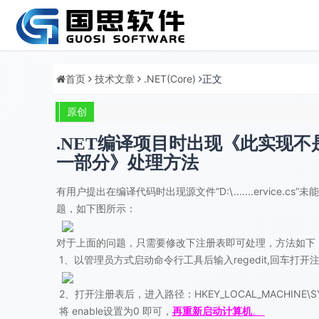
首页
技术文章
.NET(Core)
正文
原创
.NET编译项目时出现《此实现不是 W
一部分》处理方法
有用户提出在编译代码时出现源文件“D:\.......ervice.cs
题，如下图所示：
对于上面的问题，只需要修改下注册表即可处理，方法如下
1、以管理员方式启动命令行工具后输入regedit,回车打开
2、打开注册表后，进入路径：HKEY_LOCAL_MACHINE\SYSTEM\Cur
将 enable设置为0 即可，
再重新启动计算机
。