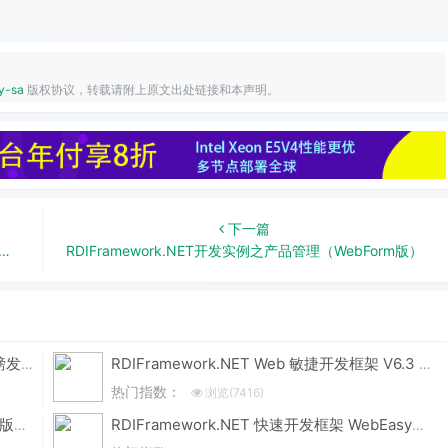
y-sa
版权协议，转载请附上原文出处链接和本声明。
下一篇
RDIFramework.NET开发实例之产品管理（WebForm版）
国思 RDIF 低代码快速开发框架 v6.3 版本重磅发布！性能与体验双飞跃
RDIFramework.NET Web 敏捷开发框架 V6.3 发布 (.NET8+、Framework 双引擎)
热门指数：
浏览(7416)
RDIFramework.NET CS 敏捷开发框架 V6.3 版本重磅发布！.NET8+Framework双引擎，性能升级全维度进化
RDIFramework.NET 快速开发框架 WebEasyUI版本 V6.0发布